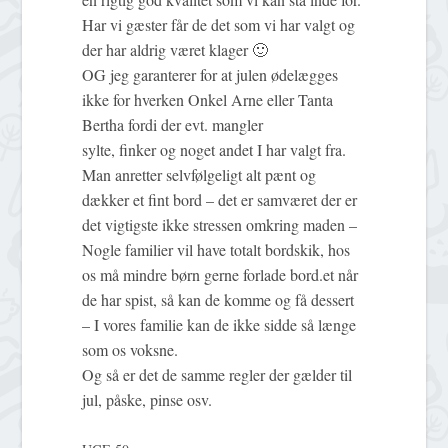
Har vi gæster får de det som vi har valgt og
der har aldrig været klager 🙂
OG jeg garanterer for at julen ødelægges
ikke for hverken Onkel Arne eller Tanta
Bertha fordi der evt. mangler
sylte, finker og noget andet I har valgt fra.
Man anretter selvfølgeligt alt pænt og
dækker et fint bord – det er samværet der er
det vigtigste ikke stressen omkring maden –
Nogle familier vil have totalt bordskik, hos
os må mindre børn gerne forlade bord.et når
de har spist, så kan de komme og få dessert
– I vores familie kan de ikke sidde så længe
som os voksne.
Og så er det de samme regler der gælder til
jul, påske, pinse osv.