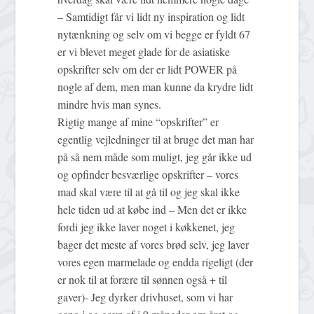
– Samtidigt får vi lidt ny inspiration og lidt
nytænkning og selv om vi begge er fyldt 67
er vi blevet meget glade for de asiatiske
opskrifter selv om der er lidt POWER på
nogle af dem, men man kunne da krydre lidt
mindre hvis man synes.
Rigtig mange af mine “opskrifter” er
egentlig vejledninger til at bruge det man har
på så nem måde som muligt, jeg går ikke ud
og opfinder besværlige opskrifter – vores
mad skal være til at gå til og jeg skal ikke
hele tiden ud at købe ind – Men det er ikke
fordi jeg ikke laver noget i køkkenet, jeg
bager det meste af vores brød selv, jeg laver
vores egen marmelade og endda rigeligt (der
er nok til at forære til sønnen også + til
gaver)- Jeg dyrker drivhuset, som vi har