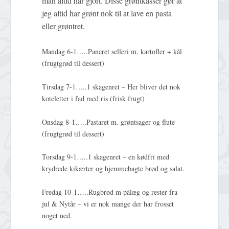
man altid har gjort. Disse grøntkasser gør at
jeg altid har grønt nok til at lave en pasta
eller grøntret.
Mandag 6-1…..Paneret selleri m. kartofler + kål
(frugtgrød til dessert)
Tirsdag 7-1…..1 skagenret – Her bliver det nok
koteletter i fad med ris (frisk frugt)
Onsdag 8-1…..Pastaret m. grøntsager og flute
(frugtgrød til dessert)
Torsdag 9-1…..1 skagenret – en kødfri med
krydrede kikærter og hjemmebagte brød og salat.
Fredag 10-1…..Rugbrød m pålæg og rester fra
jul & Nytår – vi er nok mange der har frosset
noget ned.