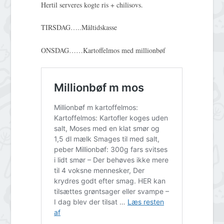
Hertil serveres kogte ris + chilisovs.
TIRSDAG…..Måltidskasse
ONSDAG……Kartoffelmos med millionbøf