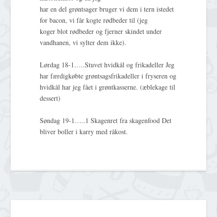
har en del grøntsager bruger vi dem i tern istedet
for bacon, vi får kogte rødbeder til (jeg
koger blot rødbeder og fjerner skindet under
vandhanen, vi sylter dem ikke).
Lørdag 18-1…..Stuvet hvidkål og frikadeller Jeg
har færdigkøbte grøntsagsfrikadeller i fryseren og
hvidkål har jeg fået i grøntkasserne. (æblekage til
dessert)
Søndag 19-1…..1 Skagenret fra skagenfood Det
bliver boller i karry med råkost.