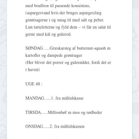
med boullion til passende konsistens,
(aspargesvand hvis der bruges asparges)læg
grøntsagerne i og smag til med salt og peber.
Lun tarteletterne og fyld dem – vi får en salat til
gerne med kål og gulerod.
SØNDAG…..Græskarsteg af butternut-squash m
kartofler og dampede grøntsager
(Her bliver det porrer og gulerødder, fordi det er
i haven)
UGE 48 :
MANDAG…..1. fra måltidskasse
TIRSDA…..Millionbøf m mos og rødbeder
ONSDAG…..2. fra måltidskassen