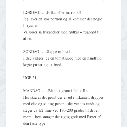
LØRDAG……Frikadeller m. rødkål
Jeg laver en stor portion og så kommer der nogle
i fryseren –
Vi spiser så frikadeller med rødkål + rugbrød til
aften.
SØNDAG……Suppe m brød
I dag vælger jeg en tomatsuppe med en håndfuld
kogte pastaringe + brød.
UGE 51
MANDAG……Blandet grønt i fad + Ris
Her skæres det grønt der er ud i firkanter, dryppes
med olie og salt og peber – det vendes rundt og
steger ca 1/2 time ved 190-200 grader til det er
mørt – heri smager det rigtig godt med Pærer af
den faste type.