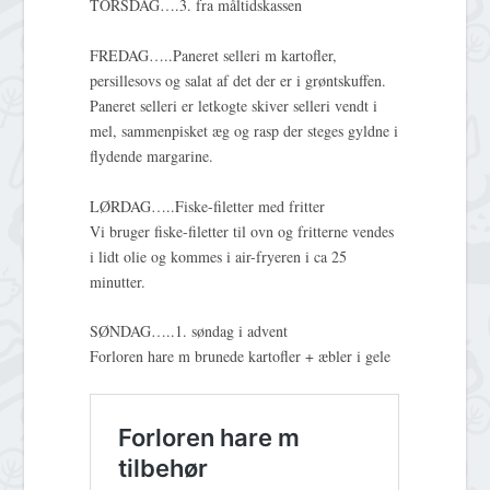
TORSDAG….3. fra måltidskassen
FREDAG…..Paneret selleri m kartofler,
persillesovs og salat af det der er i grøntskuffen.
Paneret selleri er letkogte skiver selleri vendt i
mel, sammenpisket æg og rasp der steges gyldne i
flydende margarine.
LØRDAG…..Fiske-filetter med fritter
Vi bruger fiske-filetter til ovn og fritterne vendes
i lidt olie og kommes i air-fryeren i ca 25
minutter.
SØNDAG…..1. søndag i advent
Forloren hare m brunede kartofler + æbler i gele