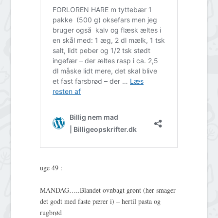
uge 49 :
MANDAG…..Blandet ovnbagt grønt (her smager
det godt med faste pærer i) – hertil pasta og
rugbrød