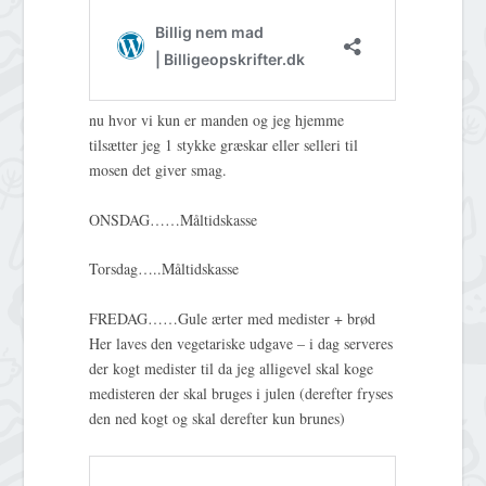
nu hvor vi kun er manden og jeg hjemme
tilsætter jeg 1 stykke græskar eller selleri til
mosen det giver smag.
ONSDAG……Måltidskasse
Torsdag…..Måltidskasse
FREDAG……Gule ærter med medister + brød
Her laves den vegetariske udgave – i dag serveres
der kogt medister til da jeg alligevel skal koge
medisteren der skal bruges i julen (derefter fryses
den ned kogt og skal derefter kun brunes)