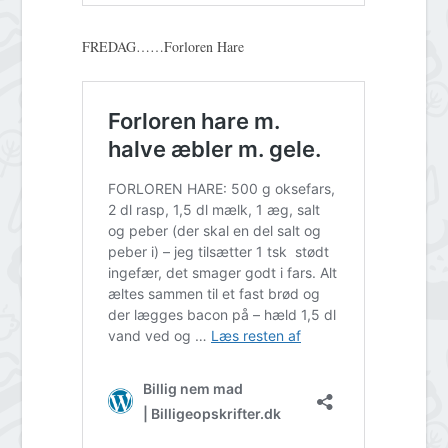
FREDAG……Forloren Hare