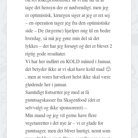
tage det hensyn der er nødvendigt. men jeg
er optimistisk, kirurgen siger at jeg er ret sej
– en operation tager jeg fra den optimistiske
side – De (lægerne) hjælper mig til en bedre
hverdag, så må jeg gøre min del så det
lykkes – det har jeg forsøgt og det er blevet 2
rigtig gode resultater.
Vi har her indført en KOLD måned i Januar,
det betyder ikke at vi skal have kold mad 🙂
, men at vores hævekort helst ikke skal være
glødende her i januar.
Samtidigt fortsætter jeg med at få
grøntsagskasser fra Skagenfood (det er
selvvalgt og ikke sponsoreret) –
Min mand og jeg vil gerne have flere
vegetarretter i det nye år – vi er glade for
grøntsager, men det bliver hurtigt, nemt som