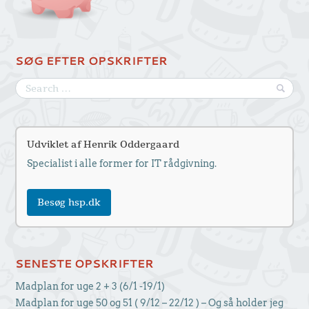
SØG EFTER OPSKRIFTER
Udviklet af Henrik Oddergaard
Specialist i alle former for IT rådgivning.
Besøg hsp.dk
SENESTE OPSKRIFTER
Madplan for uge 2 + 3 (6/1 -19/1)
Madplan for uge 50 og 51 ( 9/12 – 22/12 ) – Og så holder jeg