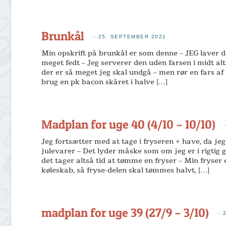
Brunkål
—
25. SEPTEMBER 2021
Min opskrift på brunkål er som denne – JEG laver d
meget fedt – Jeg serverer den uden farsen i midt al
der er så meget jeg skal undgå – men rør en fars af
brug en pk bacon skåret i halve […]
Madplan for uge 40 (4/10 – 10/10)
Jeg fortsætter med at tage i fryseren + have, da jeg 
julevarer – Det lyder måske som om jeg er i rigtig g
det tager altså tid at tømme en fryser – Min fryser 
køleskab, så fryse-delen skal tømmes halvt, […]
madplan for uge 39 (27/9 – 3/10)
—