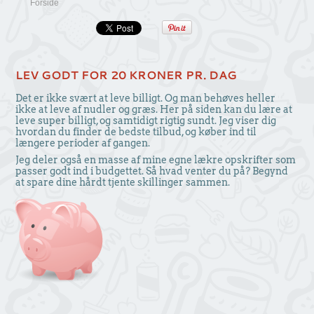
Forside
LEV GODT FOR 20 KRONER PR. DAG
Det er ikke svært at leve billigt. Og man behøves heller
ikke at leve af nudler og græs. Her på siden kan du lære at
leve super billigt, og samtidigt rigtig sundt. Jeg viser dig
hvordan du finder de bedste tilbud, og køber ind til
længere perioder af gangen.
Jeg deler også en masse af mine egne lækre opskrifter som
passer godt ind i budgettet. Så hvad venter du på? Begynd
at spare dine hårdt tjente skillinger sammen.