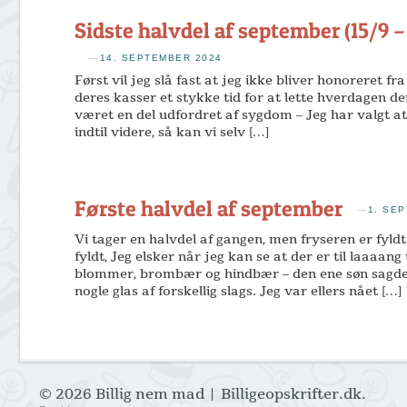
Sidste halvdel af september (15/9 –
—
14. SEPTEMBER 2024
Først vil jeg slå fast at jeg ikke bliver honoreret fr
deres kasser et stykke tid for at lette hverdagen der 
været en del udfordret af sygdom – Jeg har valgt at
indtil videre, så kan vi selv […]
Første halvdel af september
—
1. SE
Vi tager en halvdel af gangen, men fryseren er fyld
fyldt, Jeg elsker når jeg kan se at der er til laaaang
blommer, brombær og hindbær – den ene søn sagde 
nogle glas af forskellig slags. Jeg var ellers nået […]
© 2026 Billig nem mad | Billigeopskrifter.dk.