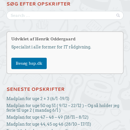
SØG EFTER OPSKRIFTER
Udviklet af Henrik Oddergaard
Specialist i alle former for IT rådgivning.
Besøg hsp.dk
SENESTE OPSKRIFTER
Madplan for uge 2 + 3 (6/1 -19/1)
Madplan for uge 50 og 51 ( 9/12 – 22/12 ) – Og så holder jeg
ferie til uge 2 ( mandag 6/1 )
Madplan for uge 47 – 48 – 49 (18/11 – 8/12)
Madplan for uge 44, 45 og 46 (28/10 – 17/11)