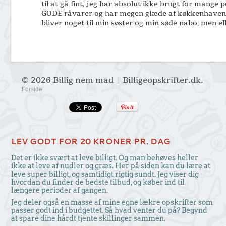
til at gå fint, jeg har absolut ikke brugt for mange 
GODE råvarer og har megen glæde af køkkenhaven, d
bliver noget til min søster og min søde nabo, men el
© 2026 Billig nem mad | Billigeopskrifter.dk.
Forside
LEV GODT FOR 20 KRONER PR. DAG
Det er ikke svært at leve billigt. Og man behøves heller
ikke at leve af nudler og græs. Her på siden kan du lære at
leve super billigt, og samtidigt rigtig sundt. Jeg viser dig
hvordan du finder de bedste tilbud, og køber ind til
længere perioder af gangen.
Jeg deler også en masse af mine egne lækre opskrifter som
passer godt ind i budgettet. Så hvad venter du på? Begynd
at spare dine hårdt tjente skillinger sammen.