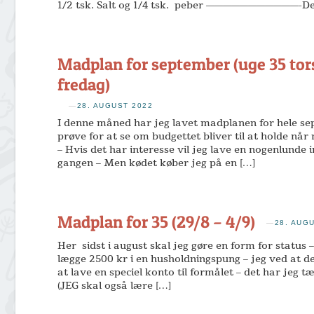
1/2 tsk. Salt og 1/4 tsk. peber ———————————-De
Madplan for september (uge 35 tor
fredag)
—
28. AUGUST 2022
I denne måned har jeg lavet madplanen for hele s
prøve for at se om budgettet bliver til at holde nå
– Hvis det har interesse vil jeg lave en nogenlunde 
gangen – Men kødet køber jeg på en […]
Madplan for 35 (29/8 – 4/9)
—
28. AUG
Her sidst i august skal jeg gøre en form for status –
lægge 2500 kr i en husholdningspung – jeg ved at det
at lave en speciel konto til formålet – det har jeg
(JEG skal også lære […]