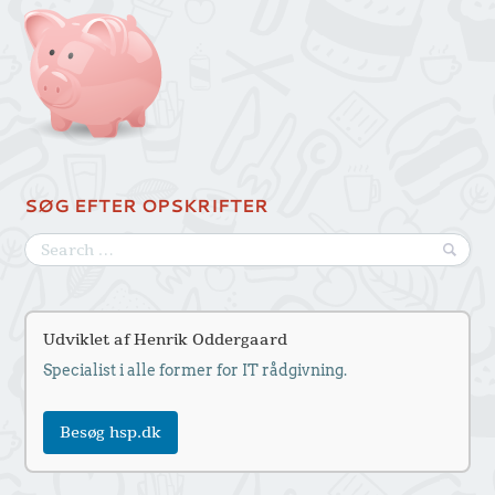
SØG EFTER OPSKRIFTER
Udviklet af Henrik Oddergaard
Specialist i alle former for IT rådgivning.
Besøg hsp.dk