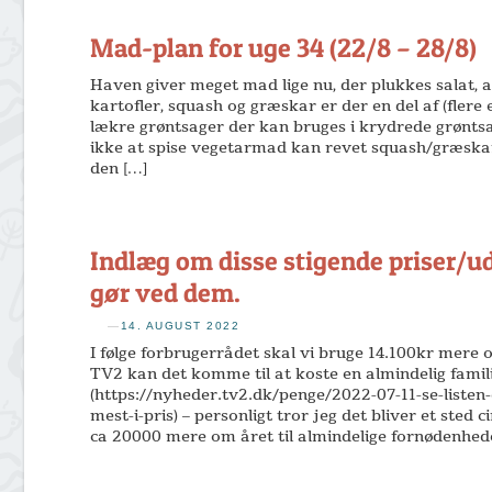
Mad-plan for uge 34 (22/8 – 28/8)
Haven giver meget mad lige nu, der plukkes salat, 
kartofler, squash og græskar er der en del af (flere 
lækre grøntsager der kan bruges i krydrede grønts
ikke at spise vegetarmad kan revet squash/græska
den […]
Indlæg om disse stigende priser/ud
gør ved dem.
—
14. AUGUST 2022
I følge forbrugerrådet skal vi bruge 14.100kr mere o
TV2 kan det komme til at koste en almindelig famili
(https://nyheder.tv2.dk/penge/2022-07-11-se-listen-
mest-i-pris) – personligt tror jeg det bliver et sted 
ca 20000 mere om året til almindelige fornødenhede