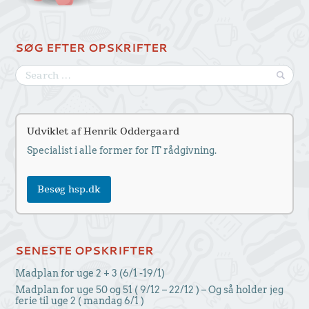
SØG EFTER OPSKRIFTER
Udviklet af Henrik Oddergaard
Specialist i alle former for IT rådgivning.
Besøg hsp.dk
SENESTE OPSKRIFTER
Madplan for uge 2 + 3 (6/1 -19/1)
Madplan for uge 50 og 51 ( 9/12 – 22/12 ) – Og så holder jeg
ferie til uge 2 ( mandag 6/1 )