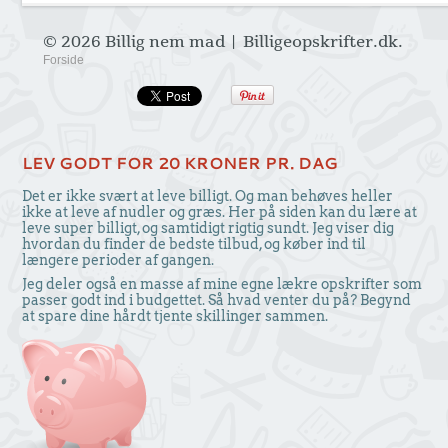
© 2026 Billig nem mad | Billigeopskrifter.dk.
Forside
LEV GODT FOR 20 KRONER PR. DAG
Det er ikke svært at leve billigt. Og man behøves heller
ikke at leve af nudler og græs. Her på siden kan du lære at
leve super billigt, og samtidigt rigtig sundt. Jeg viser dig
hvordan du finder de bedste tilbud, og køber ind til
længere perioder af gangen.
Jeg deler også en masse af mine egne lækre opskrifter som
passer godt ind i budgettet. Så hvad venter du på? Begynd
at spare dine hårdt tjente skillinger sammen.