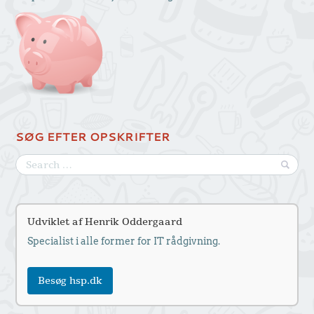
SØG EFTER OPSKRIFTER
Udviklet af Henrik Oddergaard
Specialist i alle former for IT rådgivning.
Besøg hsp.dk