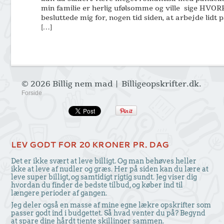
min familie er herlig ufølsomme og ville sige HVOR
besluttede mig for, nogen tid siden, at arbejde lidt
[…]
© 2026 Billig nem mad | Billigeopskrifter.dk.
Forside
LEV GODT FOR 20 KRONER PR. DAG
Det er ikke svært at leve billigt. Og man behøves heller
ikke at leve af nudler og græs. Her på siden kan du lære at
leve super billigt, og samtidigt rigtig sundt. Jeg viser dig
hvordan du finder de bedste tilbud, og køber ind til
længere perioder af gangen.
Jeg deler også en masse af mine egne lækre opskrifter som
passer godt ind i budgettet. Så hvad venter du på? Begynd
at spare dine hårdt tjente skillinger sammen.