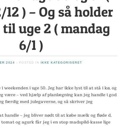
/12 ) – Og så holder
e til uge 2 ( mandag
6/1 )
ER 2024
- POSTED IN
IKKE KATEGORISERET
i weekenden i uge 50. Jeg har ikke lyst til at stå i kø, og
jeg være – ved hjælp af planlægning kan jeg handle i god
jeg færdig med julegaverne, og så skriver jeg
 handle – jeg bliver nødt til at købe mælk og fløde d.
tomat og agurk får jeg i en stop madspild-kasse lige