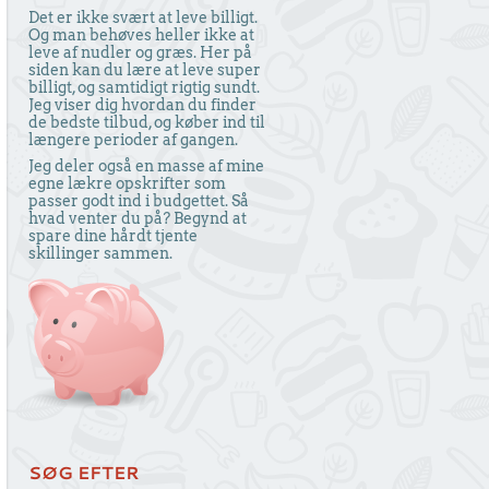
Det er ikke svært at leve billigt.
Og man behøves heller ikke at
leve af nudler og græs. Her på
siden kan du lære at leve super
billigt, og samtidigt rigtig sundt.
Jeg viser dig hvordan du finder
de bedste tilbud, og køber ind til
længere perioder af gangen.
Jeg deler også en masse af mine
egne lækre opskrifter som
passer godt ind i budgettet. Så
hvad venter du på? Begynd at
spare dine hårdt tjente
skillinger sammen.
SØG EFTER