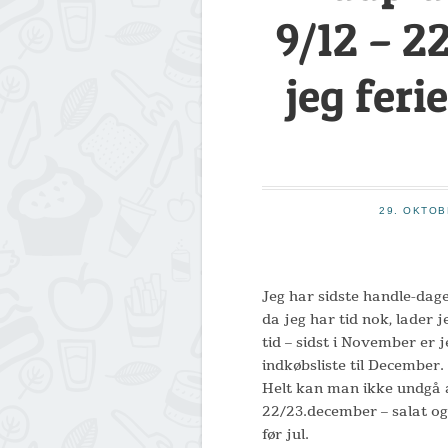
9/12 – 22
jeg feri
29. OKTOB
Jeg har sidste handle-dage 
da jeg har tid nok, lader 
tid – sidst i November er 
indkøbsliste til December.
Helt kan man ikke undgå at
22/23.december – salat og 
før jul.