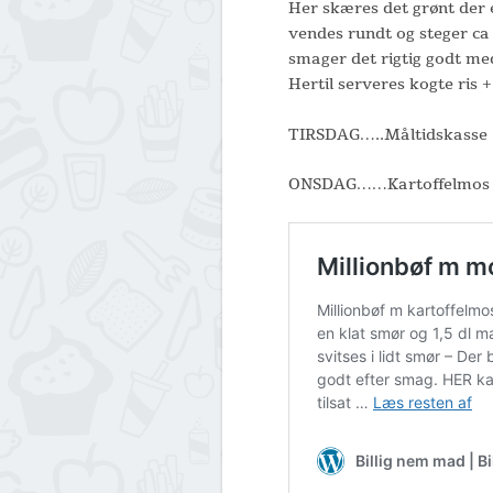
Her skæres det grønt der e
vendes rundt og steger ca 
smager det rigtig godt me
Hertil serveres kogte ris +
TIRSDAG…..Måltidskasse
ONSDAG……Kartoffelmos m