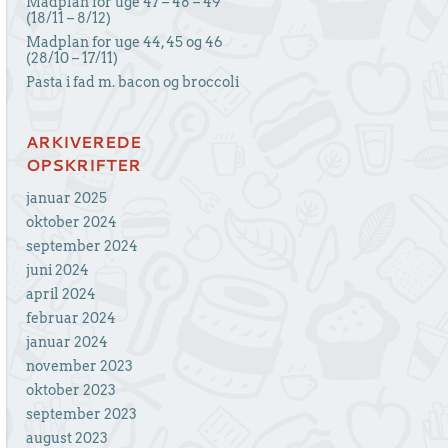
Madplan for uge 47 – 48 – 49
(18/11 – 8/12)
Madplan for uge 44, 45 og 46
(28/10 – 17/11)
Pasta i fad m. bacon og broccoli
ARKIVEREDE
OPSKRIFTER
januar 2025
oktober 2024
september 2024
juni 2024
april 2024
februar 2024
januar 2024
november 2023
oktober 2023
september 2023
august 2023