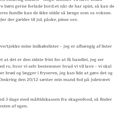
e børn gerne forlade bord.et når de har spist, så kan de
ores familie kan de ikke sidde så længe som os voksne.
er der gælder til jul, påske, pinse osv.
ve/tjekke mine indkøbslister – jeg er afhængig af lister
 at det er den sidste frist for at få handlet, jeg ser
ed ro, hvor vi selv bestemmer hvad vi vil lave – vi skal
er brød og lægger i fryseren, jeg kan lide at gøre det og
. Omkring den 20/12 sætter min mand fod på juletræet
3 dage med måltidskassen fra skagenfood, så finder
resten af ugen.