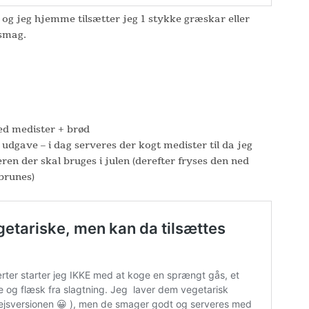
og jeg hjemme tilsætter jeg 1 stykke græskar eller
 smag.
 medister + brød
udgave – i dag serveres der kogt medister til da jeg
eren der skal bruges i julen (derefter fryses den ned
brunes)