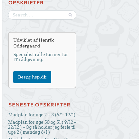
OPSKRIFTER
Udviklet af Henrik
Oddergaard
Specialist i alle former for
IT rådgivning.
Besøg hsp.dk
SENESTE OPSKRIFTER
Madplan for uge 2 + 3 (6/1 -19/1)
Madplan for uge 50 og 51 ( 9/12 –
22/12 ) – Og så holder jeg ferie til
uge 2 ( mandag 6/1 )