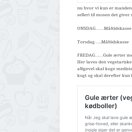
nu hvor vi kun er manden 
selleri til mosen det giver
ONSDAG……Måltidskasse
Torsdag…..Måltidskasse
FREDAG……Gule ærter med
Her laves den vegetariske 
alligevel skal koge medist
kogt og skal derefter kun 