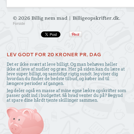
© 2026 Billig nem mad | Billigeopskrifter.dk.
Forside
LEV GODT FOR 20 KRONER PR. DAG
Det er ikke svært at leve billigt. Og man behøves heller
ikke at leve af nudler og græs. Her på siden kan du lære at
leve super billigt, og samtidigt rigtig sundt. Jeg viser dig
hvordan du finder de bedste tilbud, og køber ind til
længere perioder af gangen.
Jeg deler også en masse af mine egne lækre opskrifter som
passer godt ind i budgettet. Så hvad venter du på? Begynd
at spare dine hårdt tjente skillinger sammen.