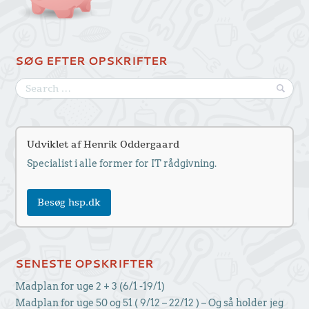
SØG EFTER OPSKRIFTER
Udviklet af Henrik Oddergaard
Specialist i alle former for IT rådgivning.
Besøg hsp.dk
SENESTE OPSKRIFTER
Madplan for uge 2 + 3 (6/1 -19/1)
Madplan for uge 50 og 51 ( 9/12 – 22/12 ) – Og så holder jeg