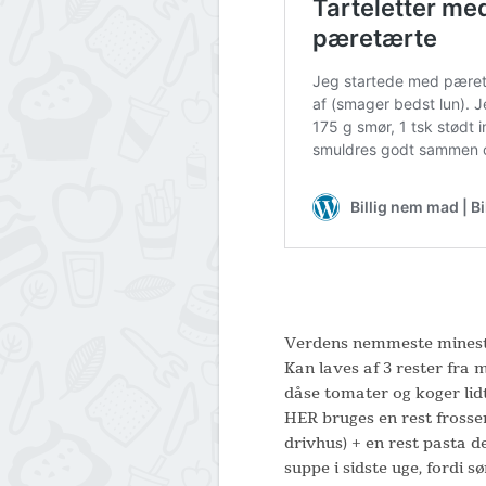
Verdens nemmeste minest
Kan laves af 3 rester fra
dåse tomater og koger lidt
HER bruges en rest frosse
drivhus) + en rest pasta 
suppe i sidste uge, fordi 