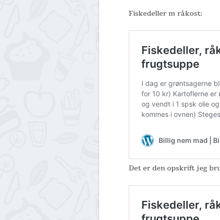
Fiskedeller m råkost:
Det er den opskrift jeg br