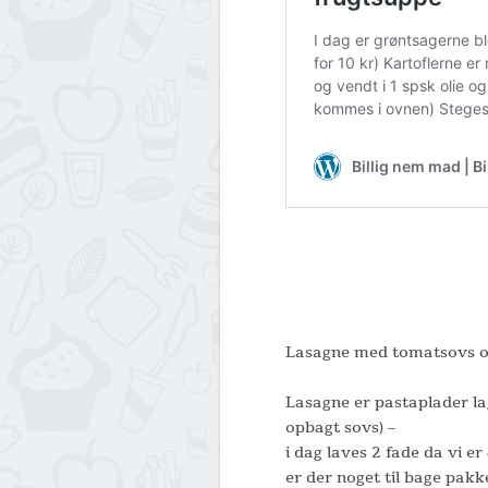
Lasagne med tomatsovs o
Lasagne er pastaplader la
opbagt sovs) –
i dag laves 2 fade da vi er
er der noget til bage pakk