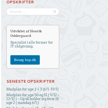
OPSKRIFTER
Udviklet af Henrik
Oddergaard
Specialist i alle former for
IT rådgivning.
Besøg hsp.dk
SENESTE OPSKRIFTER
Madplan for uge 2 + 3 (6/1 -19/1)
Madplan for uge 50 og 51 ( 9/12 –
22/12 ) – Og så holder jeg ferie til
uge 2 ( mandag 6/1 )