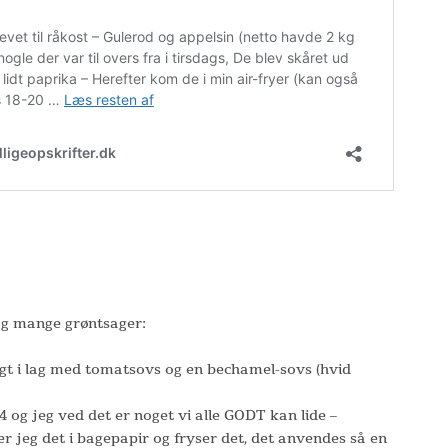
g mange grøntsager:
gt i lag med tomatsovs og en bechamel-sovs (hvid
 4 og jeg ved det er noget vi alle GODT kan lide –
er jeg det i bagepapir og fryser det, det anvendes så en