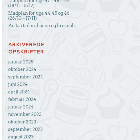
Madplan for uge 47 – 48 – 49
(18/11 – 8/12)
Madplan for uge 44, 45 og 46
(28/10 – 17/11)
Pasta i fad m. bacon og broccoli
ARKIVEREDE
OPSKRIFTER
januar 2025
oktober 2024
september 2024
juni 2024
april 2024
februar 2024
januar 2024
november 2023
oktober 2023
september 2023
august 2023