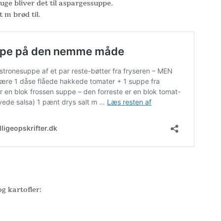
 uge bliver det til aspargessuppe.
 m brød til.
g kartofler: