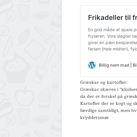
Græskar og kartofler:
Græskar skæres i “klodser
da der er forskel på græs
Kartofler der er kogt og sk
færdige samtidigt, men hv
kryddersmør