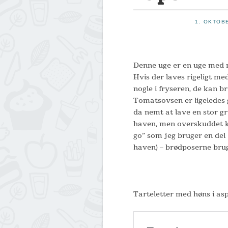
1. OKTOB
Denne uge er en uge med 
Hvis der laves rigeligt me
nogle i fryseren, de kan b
Tomatsovsen er ligeledes 
da nemt at lave en stor gr
haven, men overskuddet k
go” som jeg bruger en del 
haven) – brødposerne bru
Tarteletter med høns i as