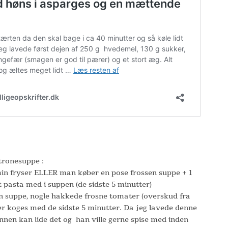
ronesuppe :
 min fryser ELLER man køber en pose frossen suppe + 1
 pasta med i suppen (de sidste 5 minutter)
n suppe, nogle hakkede frosne tomater (overskud fra
der koges med de sidste 5 minutter. Da jeg lavede denne
sønnen kan lide det og han ville gerne spise med inden