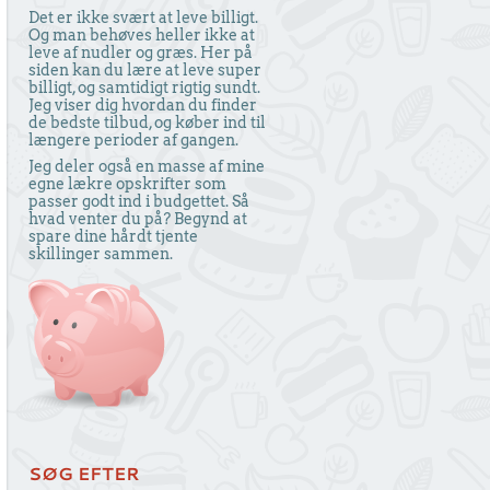
Det er ikke svært at leve billigt.
Og man behøves heller ikke at
leve af nudler og græs. Her på
siden kan du lære at leve super
billigt, og samtidigt rigtig sundt.
Jeg viser dig hvordan du finder
de bedste tilbud, og køber ind til
længere perioder af gangen.
Jeg deler også en masse af mine
egne lækre opskrifter som
passer godt ind i budgettet. Så
hvad venter du på? Begynd at
spare dine hårdt tjente
skillinger sammen.
SØG EFTER