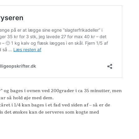
” og bages i ovnen ved 200grader i ca 35 minutter, men
kar så hold øje med dem.
året i 1/4 kan bages i et fad ved siden af – så er de
is det ønskes kan de serveres som kogte med