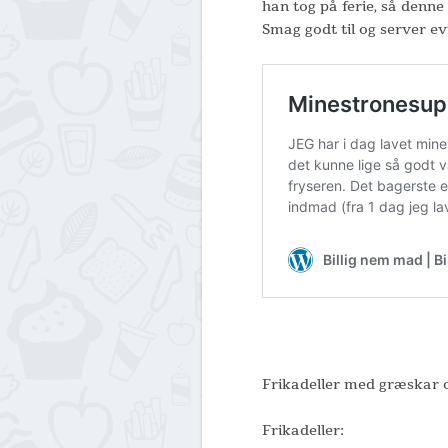
han tog på ferie, så denne
Smag godt til og server evt
Frikadeller med græskar o
Frikadeller: