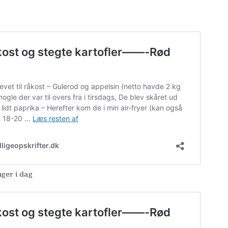
uger i dag