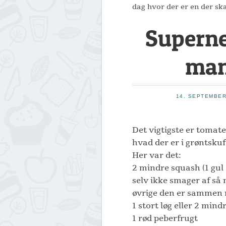
dag hvor der er en der ska
Supern
man
14. SEPTEMBER
Det vigtigste er tomat
hvad der er i grøntskuf
Her var det:
2 mindre squash (1 gul
selv ikke smager af så
øvrige den er sammen 
1 stort løg eller 2 mind
1 rød peberfrugt