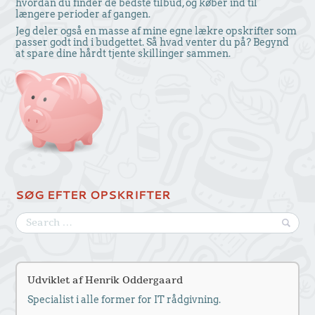
hvordan du finder de bedste tilbud, og køber ind til
længere perioder af gangen.
Jeg deler også en masse af mine egne lækre opskrifter som
passer godt ind i budgettet. Så hvad venter du på? Begynd
at spare dine hårdt tjente skillinger sammen.
SØG EFTER OPSKRIFTER
Udviklet af Henrik Oddergaard
Specialist i alle former for IT rådgivning.