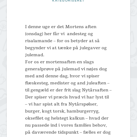
KATEGORISERET
I denne uge er det Mortens aften
(onsdag) her får vi andesteg og
risalamande – for os betyder at så
begynder vi at tænke på julegaver og
julemad.
For os er mortensaften en slags
generalprøve på julemad vi nøjes dog
med and denne dag, hvor vi spiser
flæskesteg, medister og and juleaften –
til gengæld er der frit slag Nytårsaften –
Der spiser vi præcis hvad vi har lyst til
– vi har spist alt fra Nytårspølser,
burger, kogt torsk, hamburgerryg,
oksefilet og helstegt kalkun – hvad der
nu passede ind i vores families behov,
på daværende tidspunkt – fælles er dog