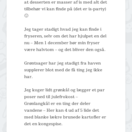
at desserten er masser af is med alt det
tilbehør vi kan finde på (det er is-party)
🙂
Jeg tager stadigt hvad jeg kan finde i
fryseren, selv om det har hjulpet en del
nu – Men 1 december bør min fryser
være halvtom – og det bliver den også.
Grøntsager har jeg stadigt fra haven
supplerer blot med de få ting jeg ikke
har.
Jeg koger lidt grønkål og lægger et par
poser ned til julefrokost –
Grønlangkål er en ting der deler
vandene – Her kan 4 ud af 5 lide det
med blanke lækre brunede kartofler er
det en kongespise.