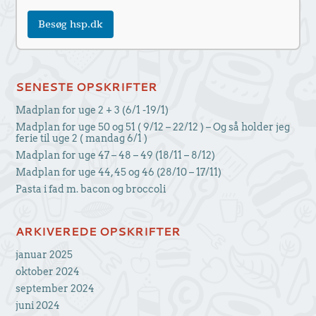
Besøg hsp.dk
SENESTE OPSKRIFTER
Madplan for uge 2 + 3 (6/1 -19/1)
Madplan for uge 50 og 51 ( 9/12 – 22/12 ) – Og så holder jeg
ferie til uge 2 ( mandag 6/1 )
Madplan for uge 47 – 48 – 49 (18/11 – 8/12)
Madplan for uge 44, 45 og 46 (28/10 – 17/11)
Pasta i fad m. bacon og broccoli
ARKIVEREDE OPSKRIFTER
januar 2025
oktober 2024
september 2024
juni 2024