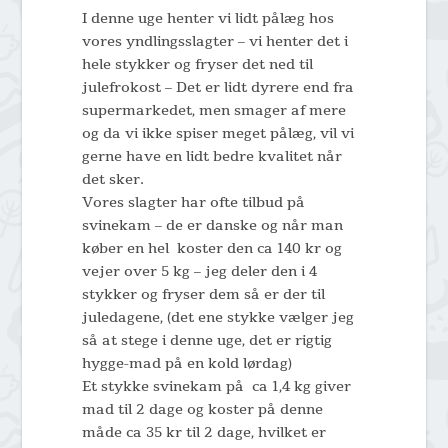
I denne uge henter vi lidt pålæg hos
vores yndlingsslagter – vi henter det i
hele stykker og fryser det ned til
julefrokost – Det er lidt dyrere end fra
supermarkedet, men smager af mere
og da vi ikke spiser meget pålæg, vil vi
gerne have en lidt bedre kvalitet når
det sker.
Vores slagter har ofte tilbud på
svinekam – de er danske og når man
køber en hel koster den ca 140 kr og
vejer over 5 kg – jeg deler den i 4
stykker og fryser dem så er der til
juledagene, (det ene stykke vælger jeg
så at stege i denne uge, det er rigtig
hygge-mad på en kold lørdag)
Et stykke svinekam på ca 1,4 kg giver
mad til 2 dage og koster på denne
måde ca 35 kr til 2 dage, hvilket er