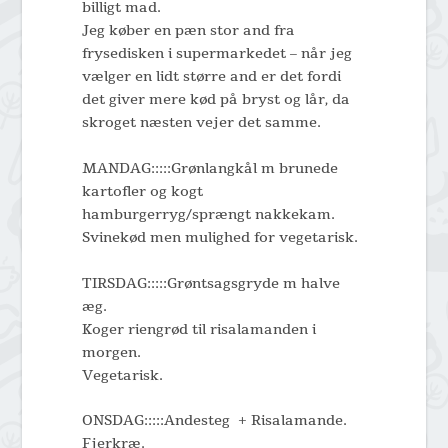
billigt mad.
Jeg køber en pæn stor and fra
frysedisken i supermarkedet – når jeg
vælger en lidt større and er det fordi
det giver mere kød på bryst og lår, da
skroget næsten vejer det samme.
MANDAG:::::Grønlangkål m brunede
kartofler og kogt
hamburgerryg/sprængt nakkekam.
Svinekød men mulighed for vegetarisk.
TIRSDAG:::::Grøntsagsgryde m halve
æg.
Koger riengrød til risalamanden i
morgen.
Vegetarisk.
ONSDAG:::::Andesteg + Risalamande.
Fjerkræ.