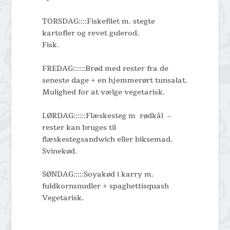
TORSDAG::::Fiskefilet m. stegte
kartofler og revet gulerod.
Fisk.
FREDAG::::::Brød med rester fra de
seneste dage + en hjemmerørt tunsalat.
Mulighed for at vælge vegetarisk.
LØRDAG::::::Flæskesteg m rødkål –
rester kan bruges til
flæskestegsandwich eller biksemad.
Svinekød.
SØNDAG:::::Soyakød i karry m.
fuldkornsnudler + spaghettisquash
Vegetarisk.