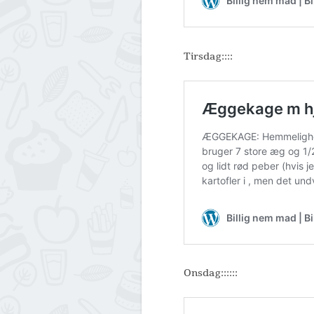
Tirsdag::::
Onsdag::::::