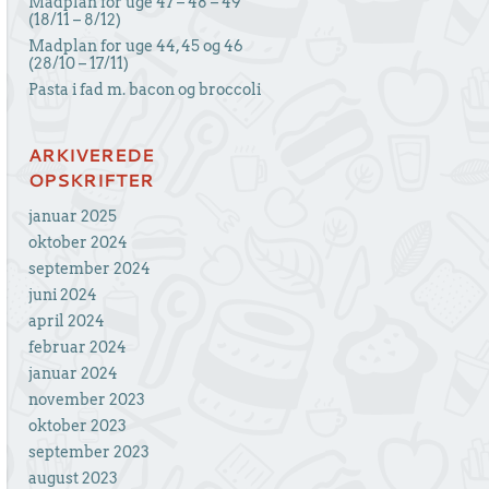
Madplan for uge 47 – 48 – 49
(18/11 – 8/12)
Madplan for uge 44, 45 og 46
(28/10 – 17/11)
Pasta i fad m. bacon og broccoli
ARKIVEREDE
OPSKRIFTER
januar 2025
oktober 2024
september 2024
juni 2024
april 2024
februar 2024
januar 2024
november 2023
oktober 2023
september 2023
august 2023