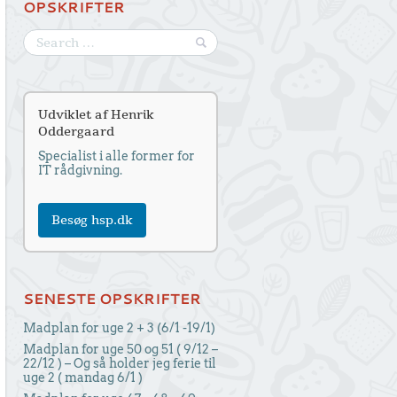
OPSKRIFTER
Udviklet af Henrik
Oddergaard
Specialist i alle former for
IT rådgivning.
Besøg hsp.dk
SENESTE OPSKRIFTER
Madplan for uge 2 + 3 (6/1 -19/1)
Madplan for uge 50 og 51 ( 9/12 –
22/12 ) – Og så holder jeg ferie til
uge 2 ( mandag 6/1 )