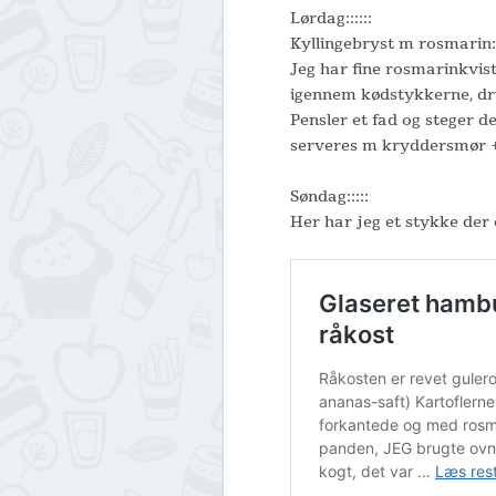
Lørdag::::::
Kyllingebryst m rosmarin:
Jeg har fine rosmarinkvist
igennem kødstykkerne, dr
Pensler et fad og steger d
serveres m kryddersmør +
Søndag:::::
Her har jeg et stykke der 