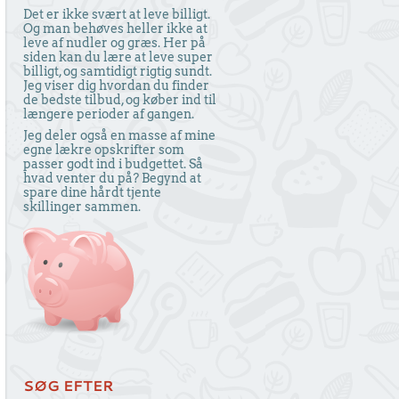
Det er ikke svært at leve billigt.
Og man behøves heller ikke at
leve af nudler og græs. Her på
siden kan du lære at leve super
billigt, og samtidigt rigtig sundt.
Jeg viser dig hvordan du finder
de bedste tilbud, og køber ind til
længere perioder af gangen.
Jeg deler også en masse af mine
egne lækre opskrifter som
passer godt ind i budgettet. Så
hvad venter du på? Begynd at
spare dine hårdt tjente
skillinger sammen.
SØG EFTER